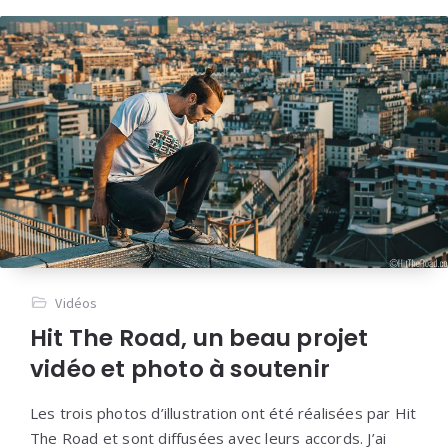
Vidéos
Hit The Road, un beau projet
vidéo et photo à soutenir
Les trois photos d’illustration ont été réalisées par Hit
The Road et sont diffusées avec leurs accords. J’ai