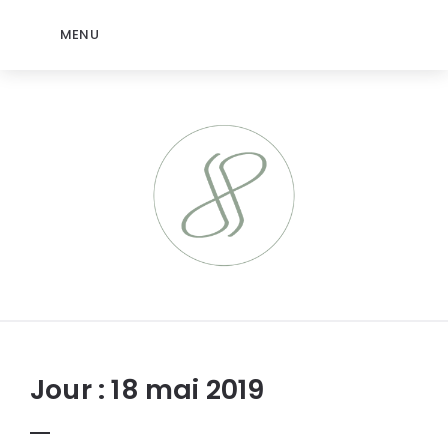
MENU
jeromep.net
Jour :
18 mai 2019