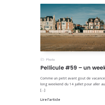
Photo
Pellicule #59 – un we
Comme un petit avant gout de vacances
long weekend du 14 juillet pour aller a
[…]
Lire l'article