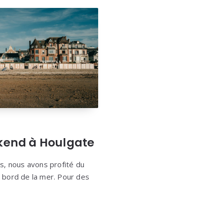
ekend à Houlgate
, nous avons profité du
u bord de la mer. Pour des