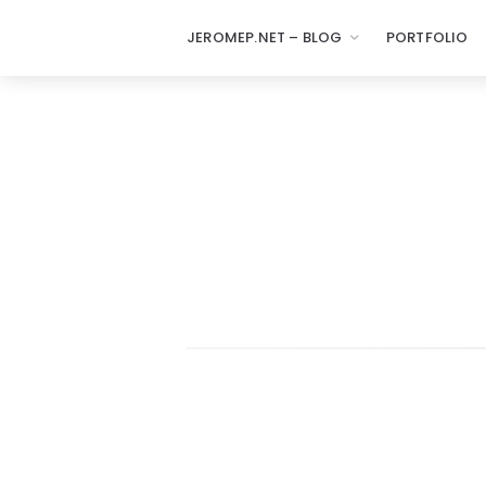
JEROMEP.NET – BLOG
PORTFOLIO
jeromep.net