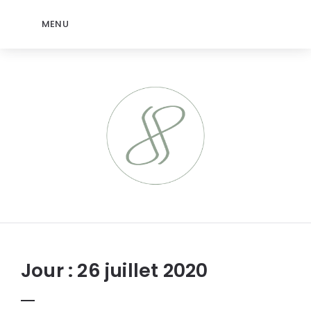
MENU
jeromep.net
Jour :
26 juillet 2020