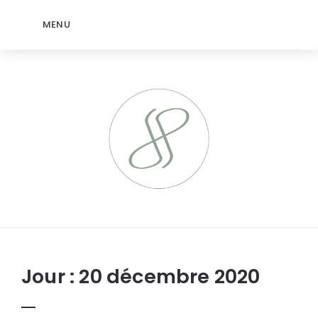
MENU
jeromep.net
Jour :
20 décembre 2020