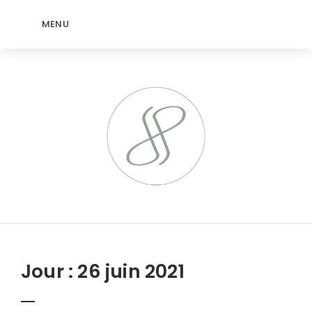
MENU
jeromep.net
Jour :
26 juin 2021