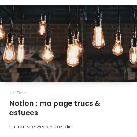
Tech
Notion : ma page trucs &
astuces
Un mini-site web en trois clics