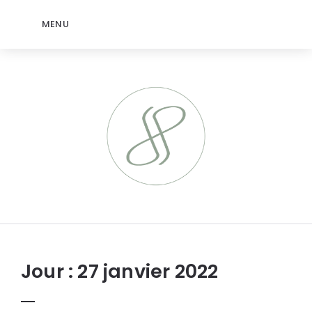
MENU
jeromep.net
Jour :
27 janvier 2022