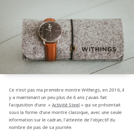
Ce n’est pas ma première montre Withings, en 2016, il
y a maintenant un peu plus de 6 ans j’avais fait
l’acquisition d’une «
Activité Steel
» qui se présentait
sous la forme d’une montre classique, avec une seule
information sur le cadran, l’atteinte de l’objectif du
nombre de pas de sa journée.