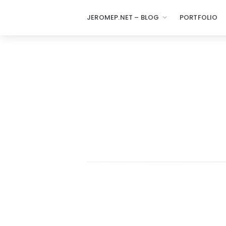
JEROMEP.NET – BLOG
PORTFOLIO
jeromep.net