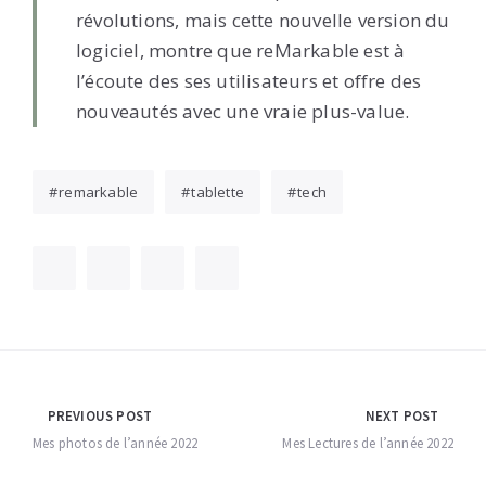
révolutions, mais cette nouvelle version du
logiciel, montre que reMarkable est à
l’écoute des ses utilisateurs et offre des
nouveautés avec une vraie plus-value.
remarkable
tablette
tech
Navigation
PREVIOUS POST
NEXT POST
de
Mes photos de l’année 2022
Mes Lectures de l’année 2022
l’article