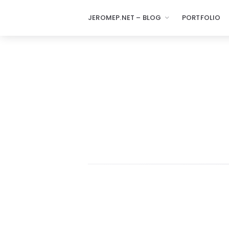
JEROMEP.NET – BLOG
PORTFOLIO
jeromep.net