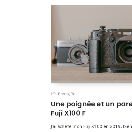
Photo
,
Tech
Une poignée et un pare 
Fuji X100 F
J’ai acheté mon Fuji X100 en 2019, bien