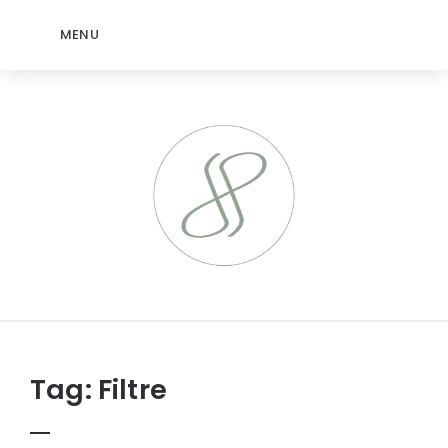
MENU
jeromep.net
Tag:
Filtre