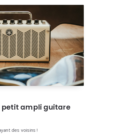
petit ampli guitare
ayant des voisins !