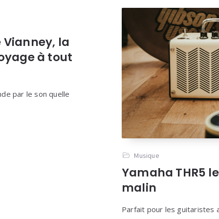
 Vianney, la
voyage à tout
ande par le son quelle
Musique
Yamaha THR5 le 
malin
Parfait pour les guitaristes 