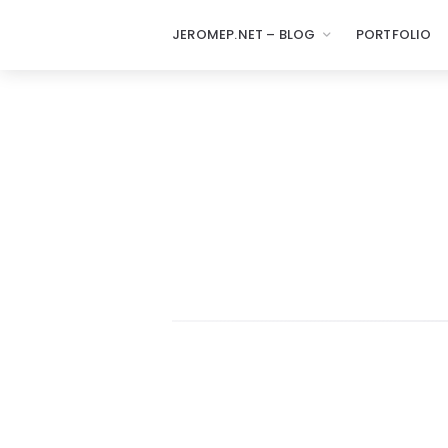
JEROMEP.NET – BLOG
PORTFOLIO
jeromep.net