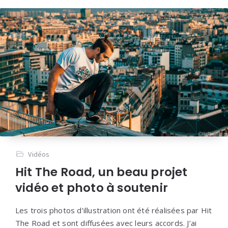
Vidéos
Hit The Road, un beau projet
vidéo et photo à soutenir
Les trois photos d’illustration ont été réalisées par Hit
The Road et sont diffusées avec leurs accords. J’ai