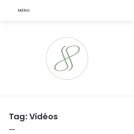
MENU
jeromep.net
Tag:
Vidéos