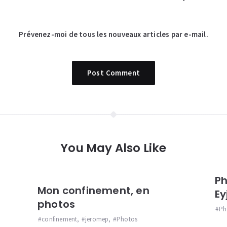
Prévenez-moi de tous les nouveaux articles par e-mail.
You May Also Like
Ph
Mon confinement, en
Ey
photos
Ph
confinement
,
jeromep
,
Photos