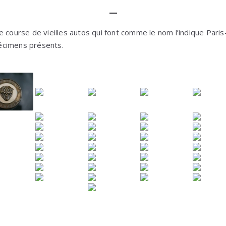
e course de vieilles autos qui font comme le nom l’indique Pari
écimens présents.