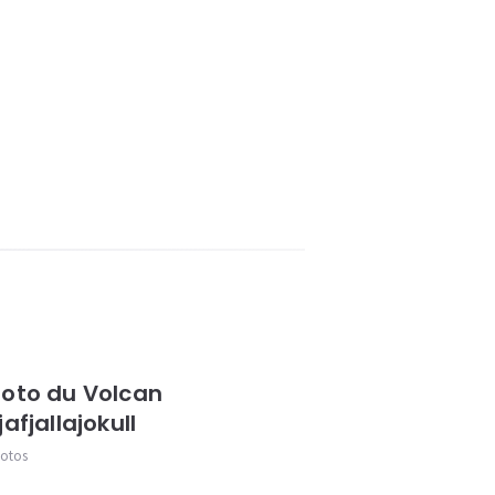
oto du Volcan
jafjallajokull
otos