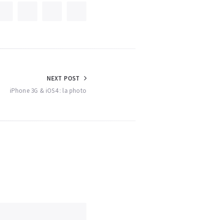
NEXT POST
iPhone 3G & iOS4 : la photo