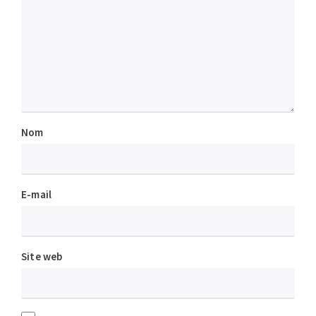
Nom
E-mail
Site web