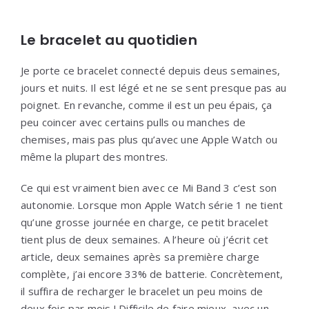
Le bracelet au quotidien
Je porte ce bracelet connecté depuis deus semaines,
jours et nuits. Il est légé et ne se sent presque pas au
poignet. En revanche, comme il est un peu épais, ça
peu coincer avec certains pulls ou manches de
chemises, mais pas plus qu’avec une Apple Watch ou
même la plupart des montres.
Ce qui est vraiment bien avec ce Mi Band 3 c’est son
autonomie. Lorsque mon Apple Watch série 1 ne tient
qu’une grosse journée en charge, ce petit bracelet
tient plus de deux semaines. A l’heure où j’écrit cet
article, deux semaines après sa première charge
complète, j’ai encore 33% de batterie. Concrètement,
il suffira de recharger le bracelet un peu moins de
deux fois par mois ! Difficile de faire mieux, avec un