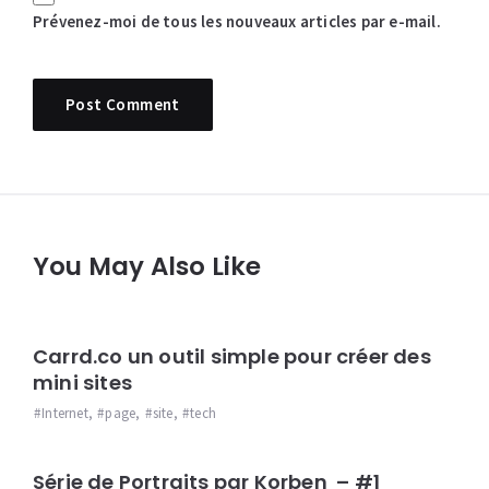
Prévenez-moi de tous les nouveaux articles par e-mail.
You May Also Like
Carrd.co un outil simple pour créer des
mini sites
Internet
,
page
,
site
,
tech
Série de Portraits par Korben – #1