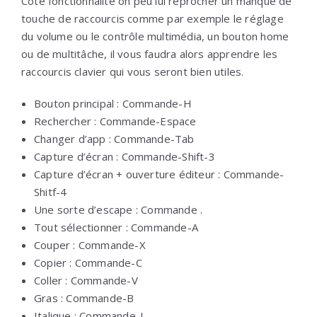
Côté fonctionnalité on peu lui reprocher un manque de
touche de raccourcis comme par exemple le réglage
du volume ou le contrôle multimédia, un bouton home
ou de multitâche, il vous faudra alors apprendre les
raccourcis clavier qui vous seront bien utiles.
Bouton principal : Commande-H
Rechercher : Commande-Espace
Changer d’app : Commande-Tab
Capture d’écran : Commande-Shift-3
Capture d’écran + ouverture éditeur : Commande-
Shitf-4
Une sorte d’escape : Commande .
Tout sélectionner : Commande-A
Couper : Commande-X
Copier : Commande-C
Coller : Commande-V
Gras : Commande-B
Italique : Commande-I