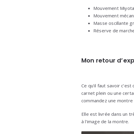
Mouvement Miyota
Mouvement mécani
Masse oscillante g
Réserve de march
Mon retour d’exp
Ce qu’il faut savoir c’es
carnet plein ou une cert
commandez une montre il 
Elle est livrée dans un t
à l’image de la montre.