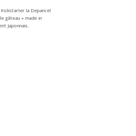
 Kickstarter la Depancel
 le gâteau « made in
nt Japonnais.