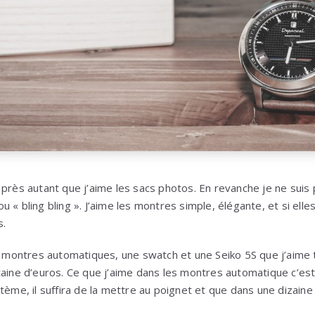
 près autant que j’aime les sacs photos. En revanche je ne suis
 « bling bling ». J’aime les montres simple, élégante, et si ell
s.
ux montres automatiques, une swatch et une Seiko 5S que j’aime 
taine d’euros. Ce que j’aime dans les montres automatique c’est 
tème, il suffira de la mettre au poignet et que dans une dizaine