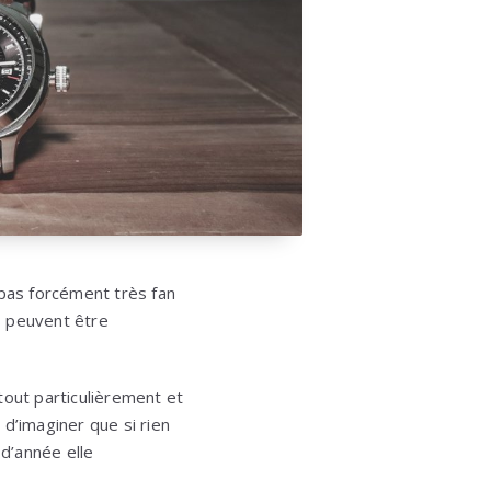
 pas forcément très fan
es peuvent être
tout particulièrement et
d’imaginer que si rien
 d’année elle