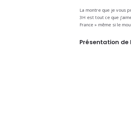
La montre que je vous pr
3H est tout ce que j’aim
France » même si le mou
Présentation de