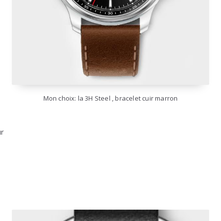
Mon choix: la 3H Steel , bracelet cuir marron
e
ur