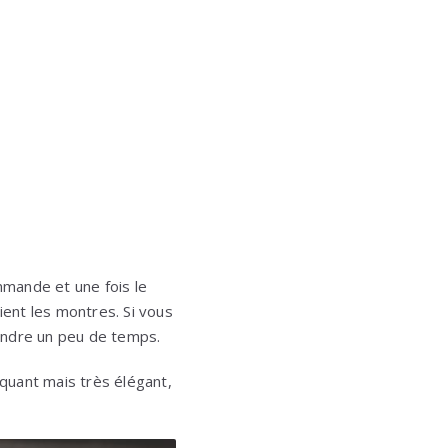
mmande et une fois le
ent les montres. Si vous
endre un peu de temps.
nquant mais très élégant,