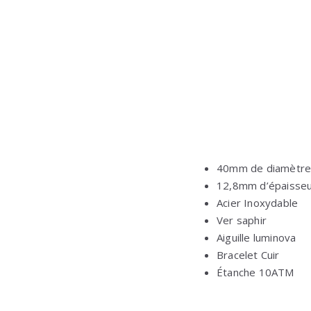
40mm de diamètr
12,8mm d’épaisse
Acier Inoxydable
Ver saphir
Aiguille luminova
Bracelet Cuir
Étanche 10ATM