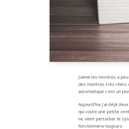
J’aime les montres a peu
des montres très chers ou
automatique c’est un plu
Aujourd’hui j’ai déjà de
qui coute une petite cen
ne vient perturber le sys
fonctionnera toujours.