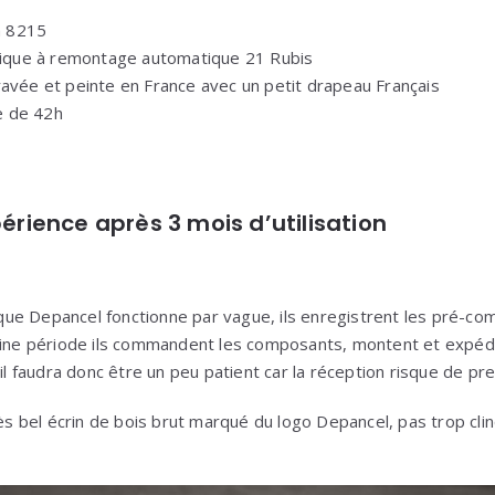
 8215
que à remontage automatique 21 Rubis
ravée et peinte en France avec un petit drapeau Français
e de 42h
érience après 3 mois d’utilisation
t que Depancel fonctionne par vague, ils enregistrent les pré-co
aine période ils commandent les composants, montent et expédi
faudra donc être un peu patient car la réception risque de pr
rès bel écrin de bois brut marqué du logo Depancel, pas trop cli