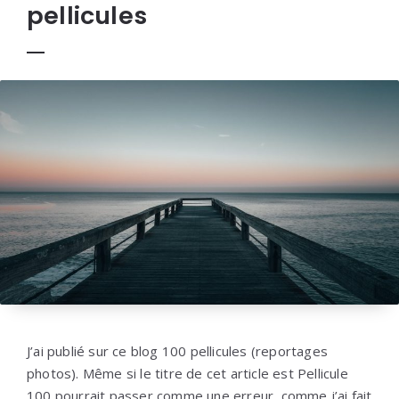
pellicules
J’ai publié sur ce blog 100 pellicules (reportages
photos). Même si le titre de cet article est Pellicule
100 pourrait passer comme une erreur, comme j’ai fait