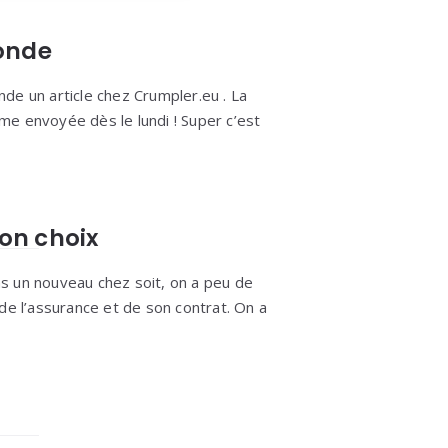
onde
e un article chez Crumpler.eu . La
e envoyée dès le lundi ! Super c’est
on choix
 un nouveau chez soit, on a peu de
de l’assurance et de son contrat. On a