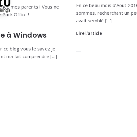
En ce beau mois d’Aout 201
 chez mes parents ! Vous ne
sommes, recherchant un peu 
 Pack Office !
avait semblé […]
ive à Windows
Lire l'article
r ce blog vous le savez je
ent ma fait comprendre […]