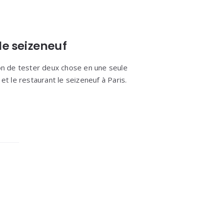
le seizeneuf
ion de tester deux chose en une seule
et le restaurant le seizeneuf à Paris.