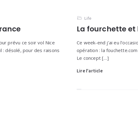
Life
France
La fourchette et 
our prévu ce soir vol Nice
Ce week-end j’ai eu l’occas
l : désolé, pour des raisons
opération : la fouchette.com 
Le concept […]
Lire l'article