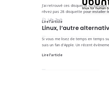
J’ai retrouvé ces disquette en passant
rêvez pas 28 disquette pour installer le
Life
,
Tech
Lire l'article
Linux, l’autre alternat
Si vous me lisez de temps en temps su
suis un fan d’Apple. Un récent évènem
Lire l'article