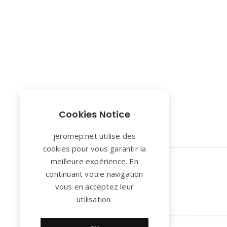
Pagination
Cookies Notice
des
publications
jeromep.net utilise des
cookies pour vous garantir la
Widgets
meilleure expérience. En
continuant votre navigation
vous en acceptez leur
utilisation.