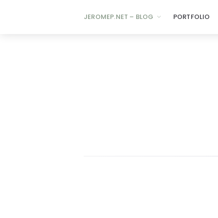
JEROMEP.NET – BLOG
PORTFOLIO
jeromep.net