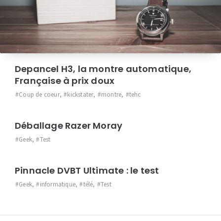
Depancel H3, la montre automatique,
Française à prix doux
Coup de coeur
,
kickstater
,
montre
,
tehc
Déballage Razer Moray
Geek
,
Test
Pinnacle DVBT Ultimate : le test
Geek
,
informatique
,
télé
,
Test