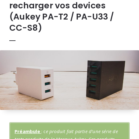
recharger vos devices
(Aukey PA-T2 / PA-U33 /
CC-S8)
Préambule
: c
e produit fait partie d’une série de
tests produits de la Marque Aukey. Ces produits