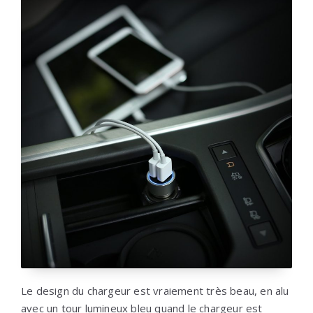
Le design du chargeur est vraiement très beau, en alu
avec un tour lumineux bleu quand le chargeur est