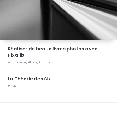
Réaliser de beaux livres photos avec
Pixalib
impression
,
Livre
,
photo
La Théorie des Six
Livre