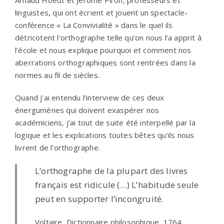
Arnaud Hoedt et Jérôme Piron, professeurs et
linguistes, qui ont écrient et jouent un spectacle-
conférence « La Convivialité » dans le quel ils
détricotent l’orthographe telle qu’on nous l’a apprit à
l’école et nous explique pourquoi et comment nos
aberrations orthographiques sont rentrées dans la
normes au fil de siècles.
Quand j’ai entendu l’interview de ces deux
énergumènes qui doivent exaspérer nos
académiciens, j’ai tout de suite été interpellé par la
logique et les explications toutes bêtes qu’ils nous
livrent de l’orthographe.
L’orthographe de la plupart des livres
français est ridicule (…) L’habitude seule
peut en supporter l’incongruité.
Voltaire, Dictionnaire philosophique, 1764