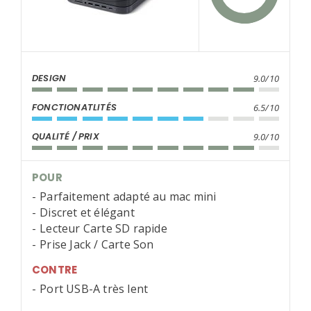
DESIGN
9.0/10
FONCTIONATLITÉS
6.5/10
QUALITÉ / PRIX
9.0/10
POUR
Parfaitement adapté au mac mini
Discret et élégant
Lecteur Carte SD rapide
Prise Jack / Carte Son
CONTRE
Port USB-A très lent