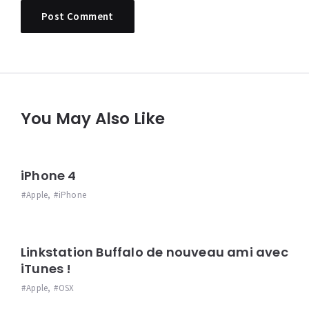
You May Also Like
iPhone 4
Apple
,
iPhone
Linkstation Buffalo de nouveau ami avec
iTunes !
Apple
,
OSX