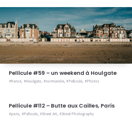
Pellicule #59 – un weekend à Houlgate
france
,
Houlgate
,
normandie
,
Pellicule
,
Photos
Pellicule #112 – Butte aux Cailles, Paris
paris
,
Pellicule
,
Street Art
,
Street Photography