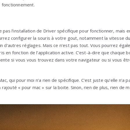
 fonctionnement.
pas l’installation de Driver spécifique pour fonctionner, mais en i
rrez configurer la souris à votre gout, notamment la vitesse du
in d’autres réglages. Mais ce n’est pas tout. Vous pourrez égal
s en fonction de l’application active. C’est-à-dire que chaque b
rente si vous vous trouvez dans votre navigateur ou si vous ê
Mac, qui pour moi n’a rien de spécifique. C’est juste qu’elle n’a 
a rajouté « pour mac » sur la boite. Sinon, rien de plus, rien de 