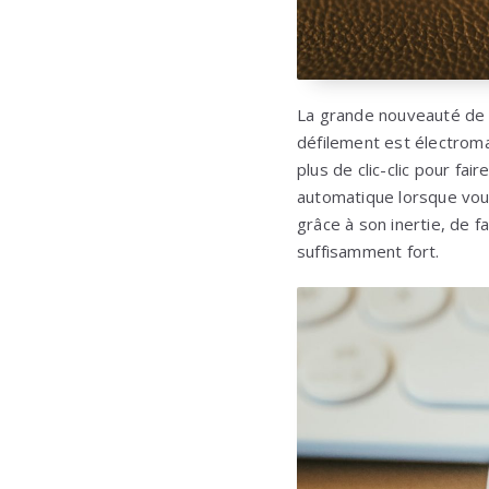
La grande nouveauté de 
défilement est électroma
plus de clic-clic pour fai
automatique lorsque vous
grâce à son inertie, de f
suffisamment fort.