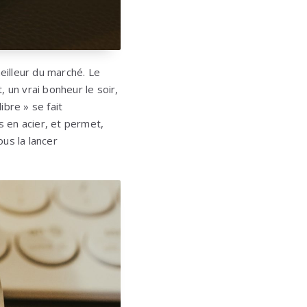
illeur du marché. Le
 un vrai bonheur le soir,
ibre » se fait
 en acier, et permet,
ous la lancer