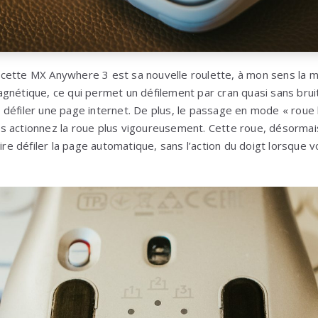
cette MX Anywhere 3 est sa nouvelle roulette, à mon sens la me
gnétique, ce qui permet un défilement par cran quasi sans bruit,
re défiler une page internet. De plus, le passage en mode « roue l
 actionnez la roue plus vigoureusement. Cette roue, désormais
aire défiler la page automatique, sans l’action du doigt lorsque v