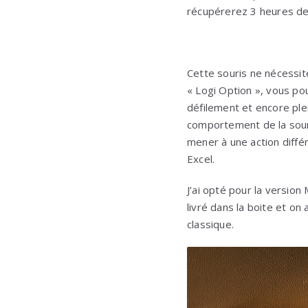
récupérerez 3 heures de
Cette souris ne nécessite 
« Logi Option », vous pou
défilement et encore ple
comportement de la souri
mener à une action diffé
Excel.
J’ai opté pour la version 
livré dans la boite et on 
classique.