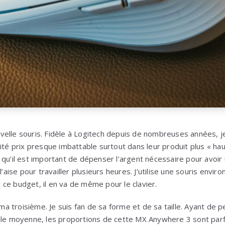
elle souris. Fidèle à Logitech depuis de nombreuses années, je
lité prix presque imbattable surtout dans leur produit plus « ha
 qu’il est important de dépenser l’argent nécessaire pour avoi
l’aise pour travailler plusieurs heures. J’utilise une souris enviro
ce budget, il en va de même pour le clavier.
 troisième. Je suis fan de sa forme et de sa taille. Ayant de pe
lle moyenne, les proportions de cette MX Anywhere 3 sont parf