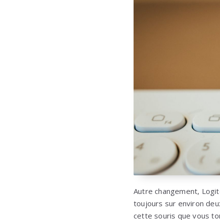
Autre changement, Logite
toujours sur environ de
cette souris que vous to