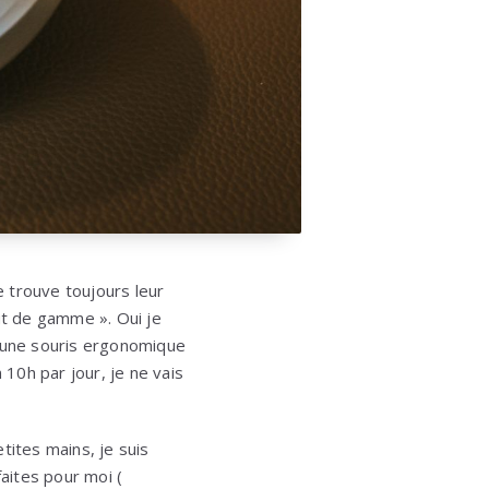
 trouve toujours leur
ut de gamme ». Oui je
r une souris ergonomique
n 10h par jour, je ne vais
tites mains, je suis
aites pour moi (