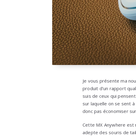
Je vous présente ma nouv
produit d’un rapport qua
suis de ceux qui pensent
sur laquelle on se sent à 
donc pas économiser sur 
Cette MX Anywhere est ma
adepte des souris de tai