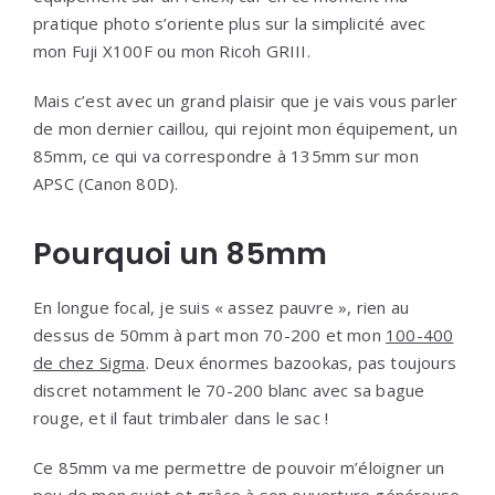
pratique photo s’oriente plus sur la simplicité avec
mon Fuji X100F ou mon Ricoh GRIII.
Mais c’est avec un grand plaisir que je vais vous parler
de mon dernier caillou, qui rejoint mon équipement, un
85mm, ce qui va correspondre à 135mm sur mon
APSC (Canon 80D).
Pourquoi un 85mm
En longue focal, je suis « assez pauvre », rien au
dessus de 50mm à part mon 70-200 et mon
100-400
de chez Sigma
. Deux énormes bazookas, pas toujours
discret notamment le 70-200 blanc avec sa bague
rouge, et il faut trimbaler dans le sac !
Ce 85mm va me permettre de pouvoir m’éloigner un