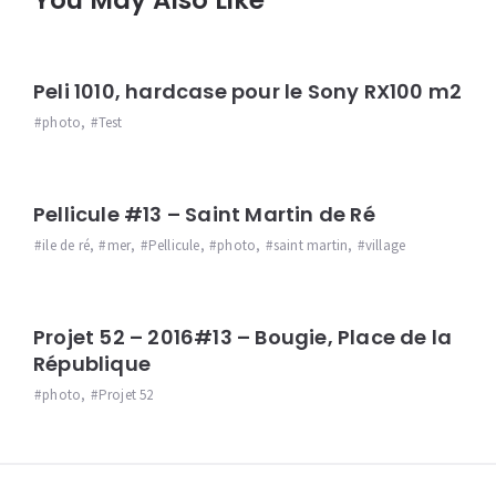
Peli 1010, hardcase pour le Sony RX100 m2
photo
,
Test
Pellicule #13 – Saint Martin de Ré
ile de ré
,
mer
,
Pellicule
,
photo
,
saint martin
,
village
Projet 52 – 2016#13 – Bougie, Place de la
République
photo
,
Projet 52