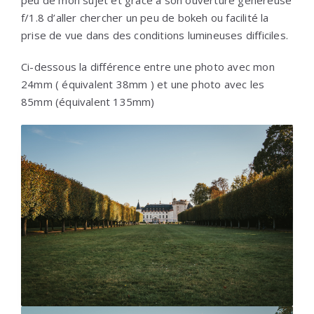
peu de mon sujet et grâce à son ouverture généreuse
f/1.8 d’aller chercher un peu de bokeh ou facilité la
prise de vue dans des conditions lumineuses difficiles.
Ci-dessous la différence entre une photo avec mon
24mm ( équivalent 38mm ) et une photo avec les
85mm (équivalent 135mm)