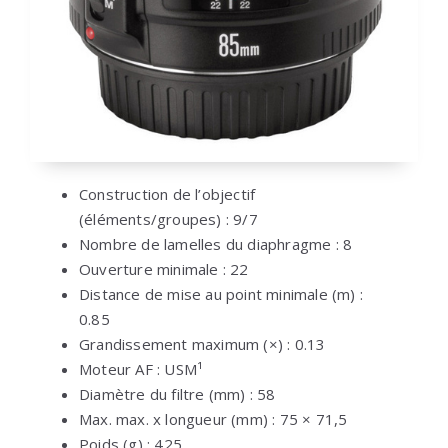
Construction de l’objectif
(éléments/groupes) : 9/7
Nombre de lamelles du diaphragme : 8
Ouverture minimale : 22
Distance de mise au point minimale (m) :
0.85
Grandissement maximum (×) : 0.13
Moteur AF : USM¹
Diamètre du filtre (mm) : 58
Max. max. x longueur (mm) : 75 × 71,5
Poids (g) : 425