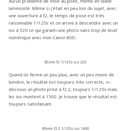
Aucun problème de mise au point, même en faible
luminosité. Même si j’était en peu loin du sujet, avec
une ouverture à f2, le temps de pose est très
raisonnable 1/125s et on arrive à descendre avec un
iso à 320 ce qui garanti une photo sans trop de bruit
numérique avec mon Canon 80D.
85mm f2 1/125s iso 320
Quand on ferme un peu plus, avec un peu moins de
lumière, le résultat est toujours très correcte, ci-
dessous un photo prise à f2.2, toujours 1/125s mais
les iso montent à 1500. Je trouve que le résultat est
toujours satisfaisant.
85mm f2.2 1/125s iso 1600