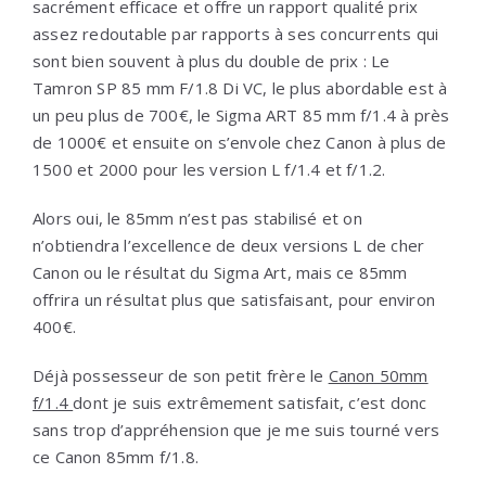
sacrément efficace et offre un rapport qualité prix
assez redoutable par rapports à ses concurrents qui
sont bien souvent à plus du double de prix : Le
Tamron SP 85 mm F/1.8 Di VC, le plus abordable est à
un peu plus de 700€, le Sigma ART 85 mm f/1.4 à près
de 1000€ et ensuite on s’envole chez Canon à plus de
1500 et 2000 pour les version L f/1.4 et f/1.2.
Alors oui, le 85mm n’est pas stabilisé et on
n’obtiendra l’excellence de deux versions L de cher
Canon ou le résultat du Sigma Art, mais ce 85mm
offrira un résultat plus que satisfaisant, pour environ
400€.
Déjà possesseur de son petit frère le
Canon 50mm
f/1.4
dont je suis extrêmement satisfait, c’est donc
sans trop d’appréhension que je me suis tourné vers
ce Canon 85mm f/1.8.