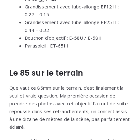
Grandissement avec tube-allonge EF12 II :
0.27 – 0.15
Grandissement avec tube-allonge EF25 II :
0.44 – 0.32
Bouchon d’objectif : E-58U / E-58II
Parasoleil : ET-65III
Le 85 sur le terrain
Que vaut ce 85mm sur le terrain, c’est finalement la
seul et vraie question. Ma première occasion de
prendre des photos avec cet objectif l’a tout de suite
repoussé dans ses retranchements, un concert assis
à une dizaine de mètres de la scène, pas parfaitement
éclairé.