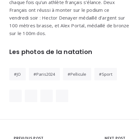
chaque fois qu’un athlète français s’élance. Deux
Français ont réussi à monter sur le podium ce
vendredi soir : Hector Denayer médaillé d’argent sur
100 mètres brasse, et Alex Portal, médaillé de bronze
sur le 100m dos.
Les photos de la natation
JO
Paris2024
Pellicule
Sport
PREVIOUS POST
NEXT POST