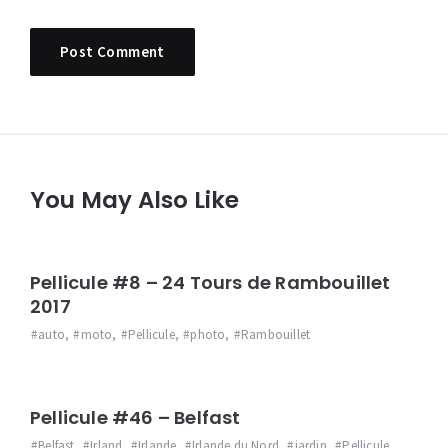
You May Also Like
Pellicule #8 – 24 Tours de Rambouillet
2017
auto
,
moto
,
Pellicule
,
photo
,
Rambouillet
Pellicule #46 – Belfast
Belfast
,
Irland
,
Irlande
,
Irlande du Nord
,
jardin
,
Pellicule
,