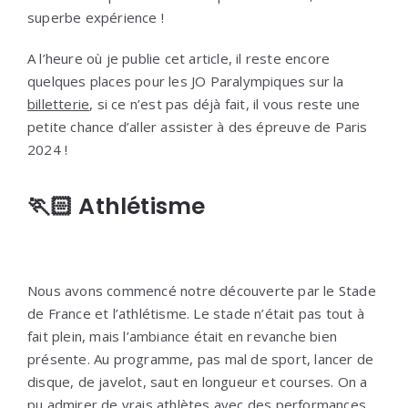
superbe expérience !
A l’heure où je publie cet article, il reste encore
quelques places pour les JO Paralympiques sur la
billetterie
, si ce n’est pas déjà fait, il vous reste une
petite chance d’aller assister à des épreuve de Paris
2024 !
🏃🏻 Athlétisme
Nous avons commencé notre découverte par le Stade
de France et l’athlétisme. Le stade n’était pas tout à
fait plein, mais l’ambiance était en revanche bien
présente. Au programme, pas mal de sport, lancer de
disque, de javelot, saut en longueur et courses. On a
pu admirer de vrais athlètes avec des performances